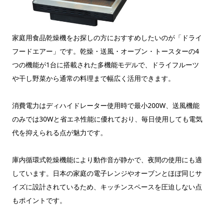
家庭用食品乾燥機をお探しの方におすすめしたいのが「ドライ
フードエアー」です。乾燥・送風・オーブン・トースターの4
つの機能が1台に搭載された多機能モデルで、ドライフルーツ
や干し野菜から通常の料理まで幅広く活用できます。
消費電力はディハイドレーター使用時で最小200W、送風機能
のみでは30Wと省エネ性能に優れており、毎日使用しても電気
代を抑えられる点が魅力です。
庫内循環式乾燥機能により動作音が静かで、夜間の使用にも適
しています。日本の家庭の電子レンジやオーブンとほぼ同じサ
イズに設計されているため、キッチンスペースを圧迫しない点
もポイントです。