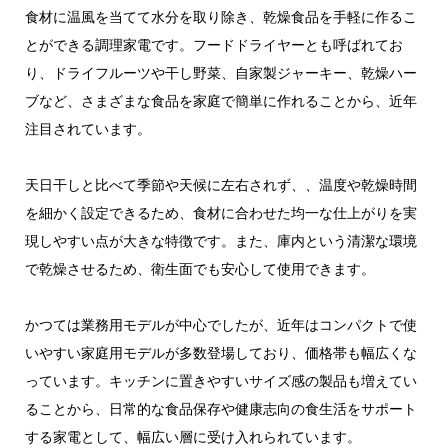
食材に温風を当てて水分を取り除き、乾燥食品を手軽に作るこ
とができる調理家電です。フードドライヤーとも呼ばれてお
り、ドライフルーツや干し野菜、自家製ジャーキー、乾燥ハー
ブなど、さまざまな食品を家庭で簡単に作れることから、近年
注目されています。
天日干しと比べて季節や天候に左右されず、、温度や乾燥時間
を細かく設定できるため、食材に合わせた均一な仕上がりを実
現しやすい点が大きな特徴です。また、庫内という清潔な環境
で乾燥させるため、衛生面でも安心して使用できます。
かつては業務用モデルが中心でしたが、近年はコンパクトで使
いやすい家庭用モデルが多数登場しており、価格帯も幅広くな
っています。キッチンに置きやすいサイズ感の製品も増えてい
ることから、日常的な食品保存や健康志向の食生活をサポート
する家電として、幅広い層に受け入れられています。