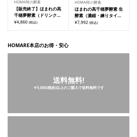
HOMAREの酵素
HOMAREの酵素
【販売終了】ほまれの高
ほまれの高千穂夢酵素 生
千穂夢酵素（ドリンク...
酵素（濃縮・練りタイ...
¥
4,860
¥
7,992
(税込)
(税込)
HOMARE本店のお得・安心
送料無料!
￥5,000(税抜)以上のご購入で送料無料です