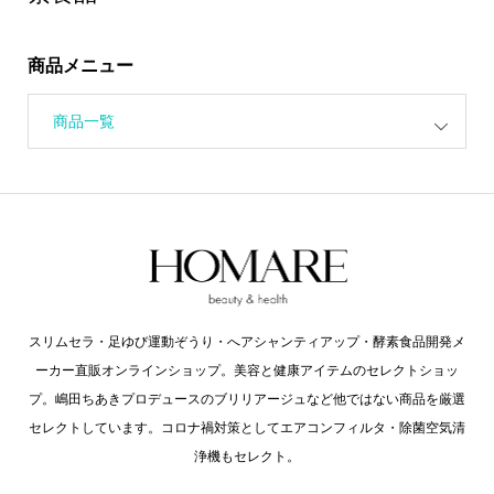
商品メニュー
商品一覧
スリムセラ・足ゆび運動ぞうり・へアシャンティアップ・酵素食品開発メ
ーカー直販オンラインショップ。美容と健康アイテムのセレクトショッ
プ。嶋田ちあきプロデュースのブリリアージュなど他ではない商品を厳選
セレクトしています。コロナ禍対策としてエアコンフィルタ・除菌空気清
浄機もセレクト。