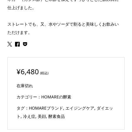
仕上げました。
ストレートでも、又、水やソーダで割ると美味しくお飲みい
ただけます。
¥
6,480
(税込)
在庫切れ
カテゴリー：
HOMAREの酵素
タグ：
HOMAREブランド
,
エイジングケア
,
ダイエッ
ト
,
冷え症
,
美顔
,
酵素食品