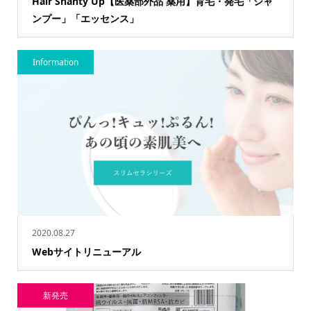
Hair Shanty Up【医薬部外品 薬用】育毛・発毛「シャ
ンプー」「エッセンス」
Information
2020.08.27
Webサイトリニューアル
新発売