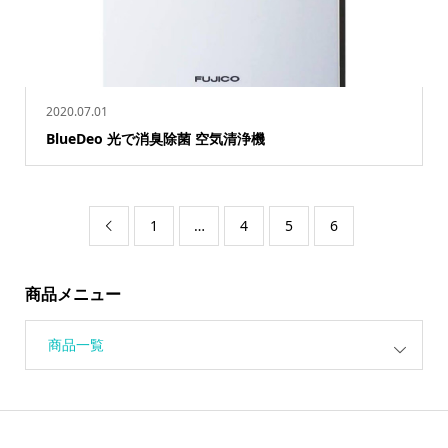
2020.07.01
BlueDeo 光で消臭除菌 空気清浄機
1
…
4
5
6

商品メニュー
商品一覧