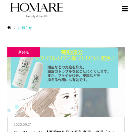

お知らせ
新発売
2020.09.21