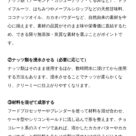
ナッツ類（アーモンド・カシューナッツ・くるみなど）、ドラ
イフルーツ、はちみつやメープルシロップなどの天然甘味料、
ココナッツオイル、カカオパウダーなど、自然由来の素材を中
心に揃えます。素材の品質がそのまま味や栄養価に直結するた
め、できる限り無添加・良質な素材を選ぶことがポイントで
す。
②ナッツ類を浸水させる（必要に応じて）
ナッツ類はそのまま使用するほか、数時間水に浸けてから使用
する方法もあります。浸水させることでナッツが柔らかくな
り、クリーミーに仕上がりやすくなります。
③材料を混ぜて成形する
フードプロセッサーやブレンダーを使って材料を混ぜ合わせ、
ケーキ型やシリコンモールドに流し込んで形を整えます。チョ
コレート系のスイーツであれば、溶かしたカカオバターやカカ