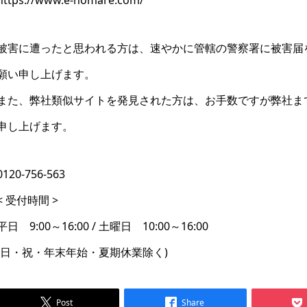
被害に遭ったと思われる方は、速やかに管轄の警察署に被害届
願い申し上げます。
また、弊社類似サイトを発見された方は、お手数ですが弊社ま
申し上げます。
0120-756-563
< 受付時間 >
平日 9:00～16:00 / 土曜日 10:00～16:00
(日・祝・年末年始・夏期休業除く)
Post
Share