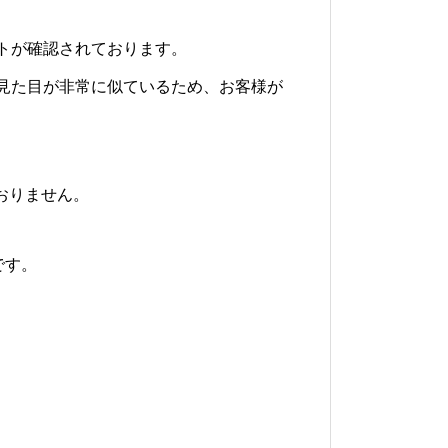
トが確認されております。
見た目が非常に似ているため、お客様が
おりません。
です。