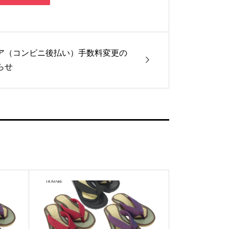
ア（コンビニ後払い）手数料変更の
らせ