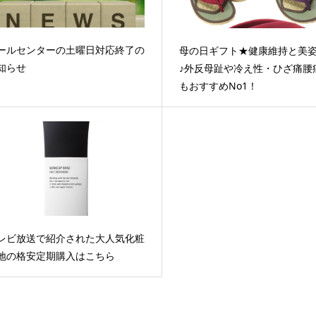
ールセンターの土曜日対応終了の
母の日ギフト★健康維持と美
知らせ
♪外反母趾や冷え性・ひざ痛腰
もおすすめNo1！
レビ放送で紹介された大人気化粧
地の格安定期購入はこちら