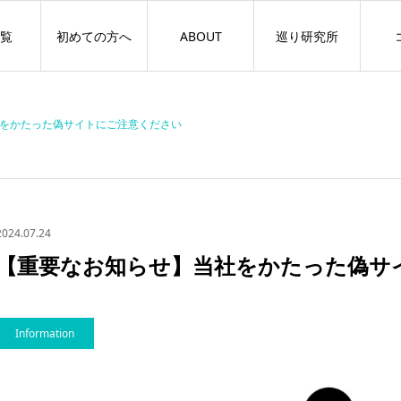
覧
初めての方へ
ABOUT
巡り研究所
をかたった偽サイトにご注意ください
2024.07.24
【重要なお知らせ】当社をかたった偽サ
Information