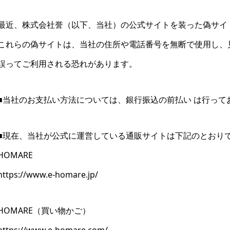
最近、株式会社誉（以下、当社）の公式サイトを装った偽サイ
これらの偽サイトは、当社の住所や電話番号を無断で使用し、
誤ってご利用される恐れがあります。
■当社のお支払い方法については、銀行振込の前払い は行って
■現在、当社が公式に運営している通販サイトは下記のとおり
HOMARE
https://www.e-homare.jp/
HOMARE（買い物かご）
https://www.e-homare.com/