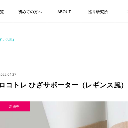
覧
初めての方へ
ABOUT
巡り研究所
ギンス風）
2022.04.27
ロコトレ ひざサポーター（レギンス風）
新発売